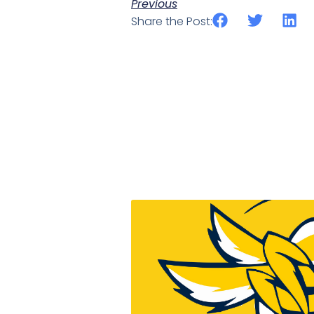
Previous
Share the Post: