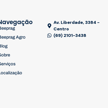
Navegação
Av. Liberdade, 3384 -
Beeprag
Centro
(69) 2101-3438
Beeprag Agro
Blog
Sobre
Serviços
Localização