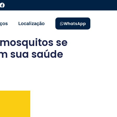
iços
Localização
WhatsApp
 mosquitos se
am sua saúde