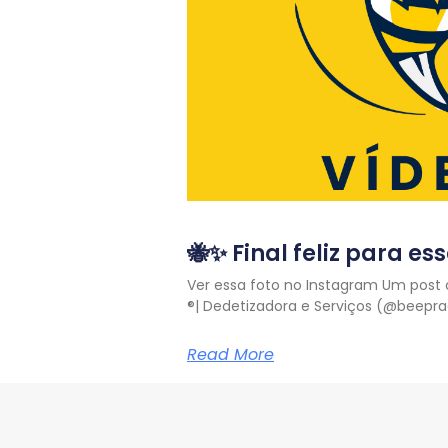
🐝✨ Final feliz para e
Ver essa foto no Instagram Um post
®️| Dedetizadora e Serviços (@beepr
Read More