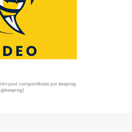
m Um post compartilhado por Beeprag
s (@beeprag)