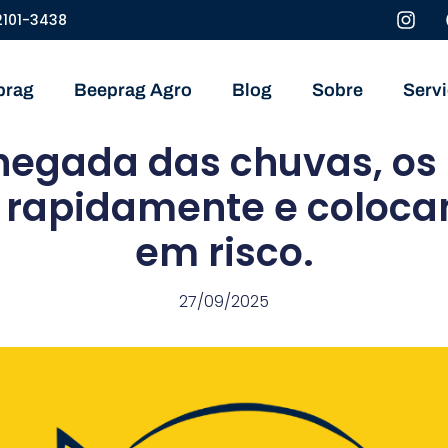
2101-3438
prag
Beeprag Agro
Blog
Sobre
Serv
hegada das chuvas, os
 rapidamente e coloc
em risco.
27/09/2025